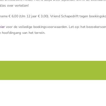
lles over vertellen!
name € 6,00 (t/m 12 jaar € 3,00). Vriend Schapedrift tegen boekingsk
hier
voor de volledige boekingsvoorwaarden.
Let op: het bezoekersce
e hoofdingang van het terrein.