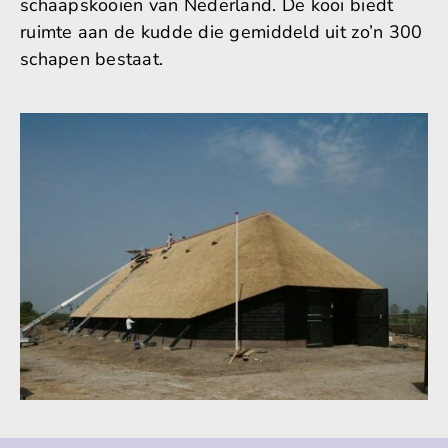
schaapskooien van Nederland. De kooi biedt
ruimte aan de kudde die gemiddeld uit zo’n 300
schapen bestaat.