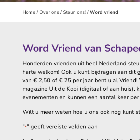
Home
/
Over ons
/
Steun ons!
/
Word vriend
Word Vriend van Schaped
Honderden vrienden uit heel Nederland steun
harte welkom! Ook u kunt bijdragen aan dit
van € 2,50 of € 25 per jaar bent u al Vriend
magazine Uit de Kooi (digitaal of aan huis), k
evenementen en kunnen een aantal keer per j
Wilt u meer weten hoe u ons ook nog kunt
"
" geeft vereiste velden aan
*