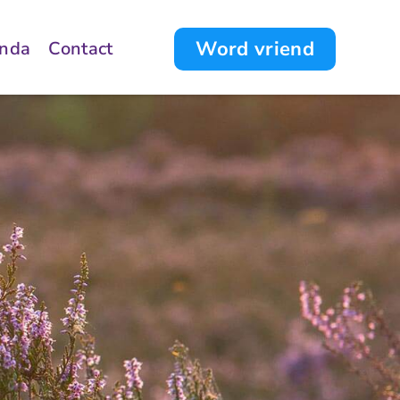
Word vriend
nda
Contact