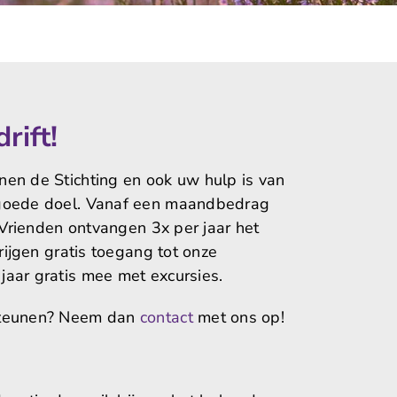
rift!
en de Stichting en ook uw hulp is van
 goede doel. Vanaf een maandbedrag
! Vrienden ontvangen 3x per jaar het
rijgen gratis toegang tot onze
aar gratis mee met excursies.
 steunen? Neem dan
contact
met ons op!