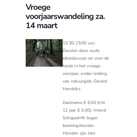
Vroege
voorjaarswandeling za.
14 maart
13:30-15:00 uur.
Dwalen door oude
eikenbossen en over de
heide in het vroege
voorjaar, onder leiding
van natuurgids Gerard
Hendriks.
Deelname € 6,00 (t/m
12 jaar € 3,00). Vriend
Schapedrift tegen
boekingskosten.
Honden zijn niet