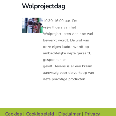
Wolprojectdag
10:30-16:00 uur. De
vrijwilligers van het
Wolproject
laten zien hoe wol
bewerkt wordt. De wol van
onze eigen kudde wordt op
ambachtelijke wijze gekaard,
gesponnen en
gevilt.
Tevens
is er een kraam
aanwezig voor de verkoop van
deze prachtige producten.
Cookies
|
Cookiebeleid
|
Disclaimer
|
Privacy