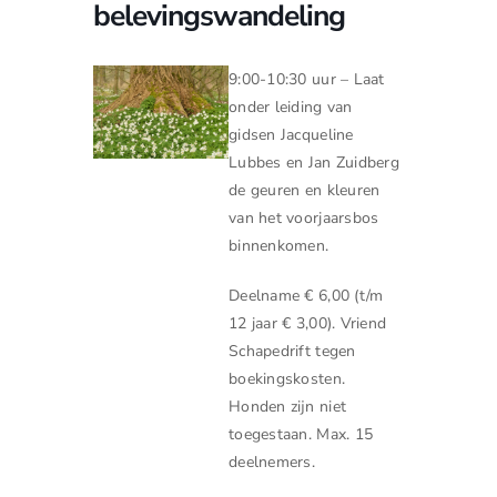
belevingswandeling
9:00-10:30 uur – Laat
onder leiding van
gidsen Jacqueline
Lubbes en Jan Zuidberg
de geuren en kleuren
van het voorjaarsbos
binnenkomen.
Deelname € 6,00 (t/m
12 jaar € 3,00). Vriend
Schapedrift tegen
boekingskosten.
Honden zijn niet
toegestaan. Max. 15
deelnemers.